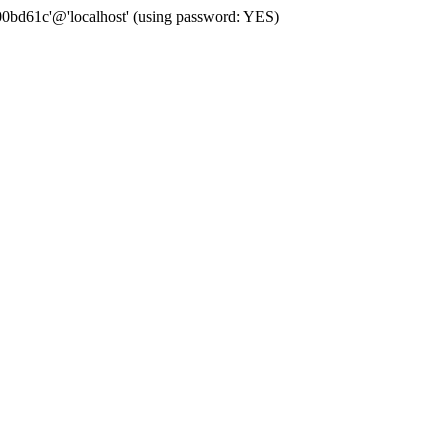
00bd61c'@'localhost' (using password: YES)