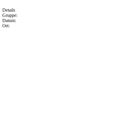
Details
Gruppe:
Datum:
Ort: