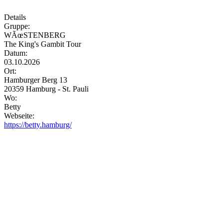
Details
Gruppe:
WÃœSTENBERG
The King's Gambit Tour
Datum:
03.10.2026
Ort:
Hamburger Berg 13
20359 Hamburg - St. Pauli
Wo:
Betty
Webseite:
https://betty.hamburg/