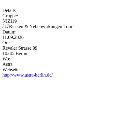
Details
Gruppe:
NIZI19
â€žRisiken & Nebenwirkungen Tour"
Datum:
11.09.2026
Ort:
Revaler Strasse 99
10245 Berlin
Wo:
Astra
Webseite:
http://www.astra-berlin.de/