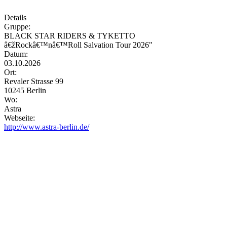
Details
Gruppe:
BLACK STAR RIDERS & TYKETTO
â€žRockâ€™nâ€™Roll Salvation Tour 2026"
Datum:
03.10.2026
Ort:
Revaler Strasse 99
10245 Berlin
Wo:
Astra
Webseite:
http://www.astra-berlin.de/