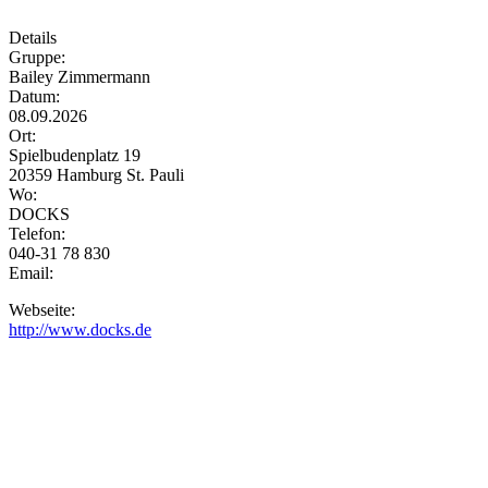
Details
Gruppe:
Bailey Zimmermann
Datum:
08.09.2026
Ort:
Spielbudenplatz 19
20359 Hamburg St. Pauli
Wo:
DOCKS
Telefon:
040-31 78 830
Email:
Webseite:
http://www.docks.de