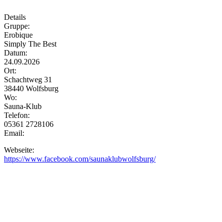
Details
Gruppe:
Erobique
Simply The Best
Datum:
24.09.2026
Ort:
Schachtweg 31
38440 Wolfsburg
Wo:
Sauna-Klub
Telefon:
05361 2728106
Email:
Webseite:
https://www.facebook.com/saunaklubwolfsburg/