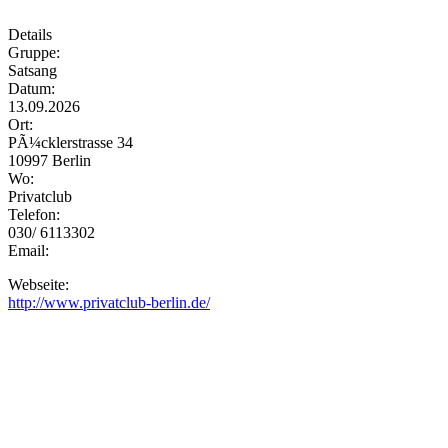
Details
Gruppe:
Satsang
Datum:
13.09.2026
Ort:
PÃ¼cklerstrasse 34
10997 Berlin
Wo:
Privatclub
Telefon:
030/ 6113302
Email:
Webseite:
http://www.privatclub-berlin.de/