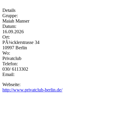
Details
Gruppe:
Maiah Manser
Datum:
16.09.2026
Ort:
PÃ¼cklerstrasse 34
10997 Berlin
Wo:
Privatclub
Telefon:
030/ 6113302
Email:
Webseite:
http://www.privatclub-berlin.de/