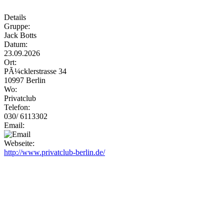
Details
Gruppe:
Jack Botts
Datum:
23.09.2026
Ort:
PÃ¼cklerstrasse 34
10997 Berlin
Wo:
Privatclub
Telefon:
030/ 6113302
Email:
Webseite:
http://www.privatclub-berlin.de/