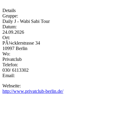
Details
Gruppe:
Daily J - Wabi Sabi Tour
Datum:
24.09.2026
Ort:
PÃ¼cklerstrasse 34
10997 Berlin
Wo:
Privatclub
Telefon:
030/ 6113302
Email:
Webseite:
http://www.privatclub-berlin.de/