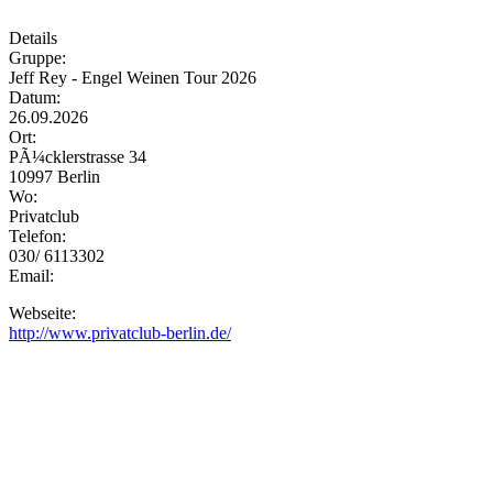
Details
Gruppe:
Jeff Rey - Engel Weinen Tour 2026
Datum:
26.09.2026
Ort:
PÃ¼cklerstrasse 34
10997 Berlin
Wo:
Privatclub
Telefon:
030/ 6113302
Email:
Webseite:
http://www.privatclub-berlin.de/