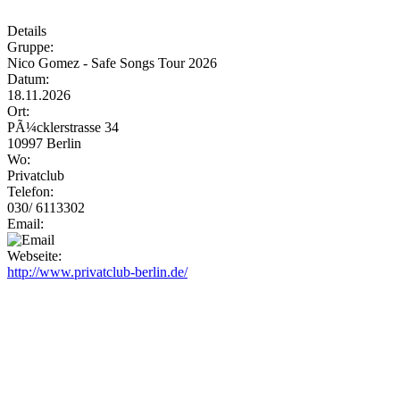
Details
Gruppe:
Nico Gomez - Safe Songs Tour 2026
Datum:
18.11.2026
Ort:
PÃ¼cklerstrasse 34
10997 Berlin
Wo:
Privatclub
Telefon:
030/ 6113302
Email:
Webseite:
http://www.privatclub-berlin.de/