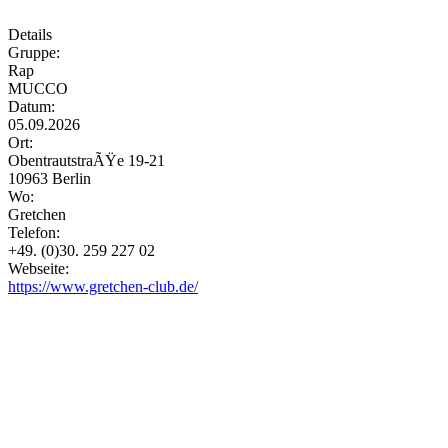
Details
Gruppe:
Rap
MUCCO
Datum:
05.09.2026
Ort:
ObentrautstraÃŸe 19-21
10963 Berlin
Wo:
Gretchen
Telefon:
+49. (0)30. 259 227 02
Webseite:
https://www.gretchen-club.de/