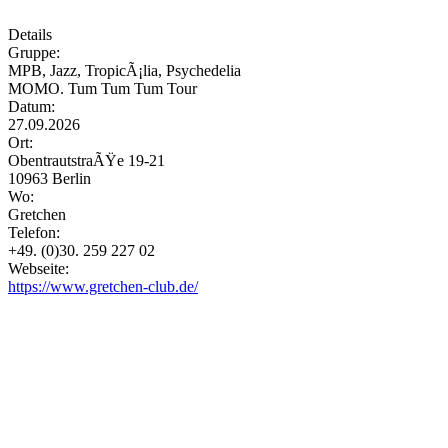
Details
Gruppe:
MPB, Jazz, TropicÃ¡lia, Psychedelia
MOMO. Tum Tum Tum Tour
Datum:
27.09.2026
Ort:
ObentrautstraÃŸe 19-21
10963 Berlin
Wo:
Gretchen
Telefon:
+49. (0)30. 259 227 02
Webseite:
https://www.gretchen-club.de/