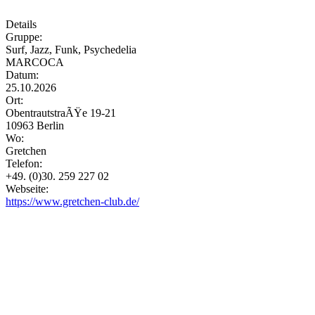
Details
Gruppe:
Surf, Jazz, Funk, Psychedelia
MARCOCA
Datum:
25.10.2026
Ort:
ObentrautstraÃŸe 19-21
10963 Berlin
Wo:
Gretchen
Telefon:
+49. (0)30. 259 227 02
Webseite:
https://www.gretchen-club.de/