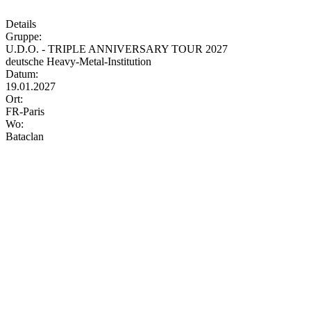
Details
Gruppe:
U.D.O. - TRIPLE ANNIVERSARY TOUR 2027
deutsche Heavy-Metal-Institution
Datum:
19.01.2027
Ort:
FR-Paris
Wo:
Bataclan