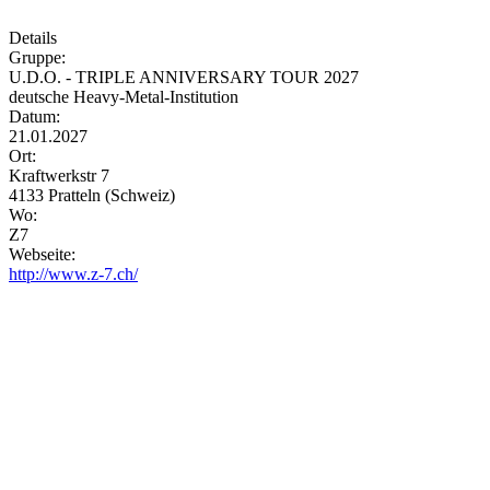
Details
Gruppe:
U.D.O. - TRIPLE ANNIVERSARY TOUR 2027
deutsche Heavy-Metal-Institution
Datum:
21.01.2027
Ort:
Kraftwerkstr 7
4133 Pratteln (Schweiz)
Wo:
Z7
Webseite:
http://www.z-7.ch/