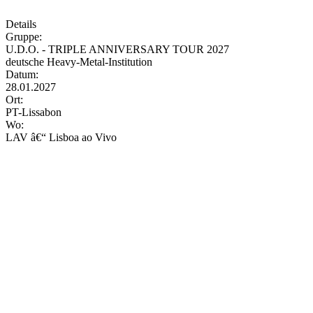
Details
Gruppe:
U.D.O. - TRIPLE ANNIVERSARY TOUR 2027
deutsche Heavy-Metal-Institution
Datum:
28.01.2027
Ort:
PT-Lissabon
Wo:
LAV â€“ Lisboa ao Vivo