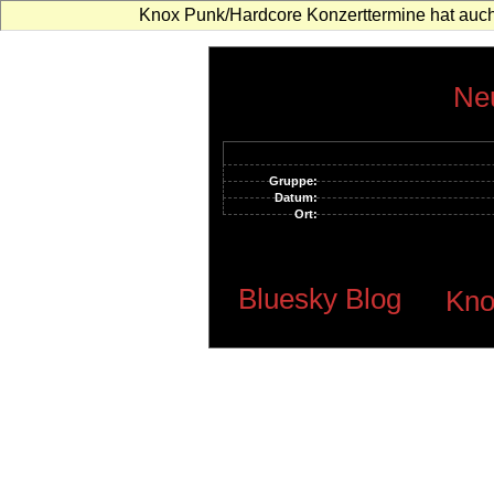
Knox Punk/Hardcore Konzerttermine hat auch
Neu
Gruppe:
Datum:
Ort:
Bluesky Blog
Kno