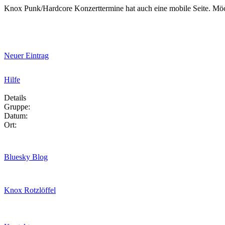
Knox Punk/Hardcore Konzerttermine hat auch eine mobile Seite. Mö
Neuer Eintrag
Hilfe
Details
Gruppe:
Datum:
Ort:
Bluesky Blog
Knox Rotzlöffel