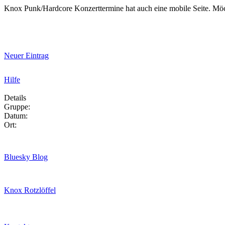
Knox Punk/Hardcore Konzerttermine hat auch eine mobile Seite. Mö
Neuer Eintrag
Hilfe
Details
Gruppe:
Datum:
Ort:
Bluesky Blog
Knox Rotzlöffel