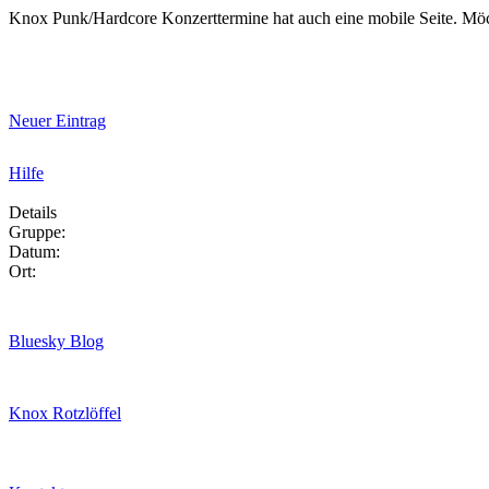
Knox Punk/Hardcore Konzerttermine hat auch eine mobile Seite. Mö
Neuer Eintrag
Hilfe
Details
Gruppe:
Datum:
Ort:
Bluesky Blog
Knox Rotzlöffel