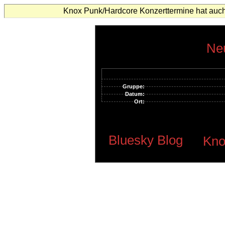
Knox Punk/Hardcore Konzerttermine hat auch
Neu
Gruppe:
Datum:
Ort:
Bluesky Blog
Kno