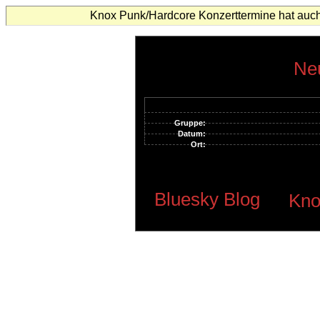
Knox Punk/Hardcore Konzerttermine hat auch
Neu
Gruppe:
Datum:
Ort:
Bluesky Blog
Kno