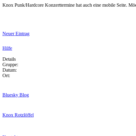
Knox Punk/Hardcore Konzerttermine hat auch eine mobile Seite. Mö
Neuer Eintrag
Hilfe
Details
Gruppe:
Datum:
Ort:
Bluesky Blog
Knox Rotzlöffel