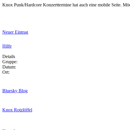
Knox Punk/Hardcore Konzerttermine hat auch eine mobile Seite. Mö
Neuer Eintrag
Hilfe
Details
Gruppe:
Datum:
Ort:
Bluesky Blog
Knox Rotzlöffel