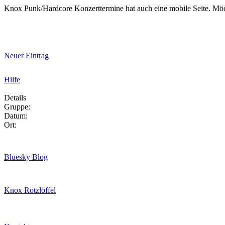
Knox Punk/Hardcore Konzerttermine hat auch eine mobile Seite. Mö
Neuer Eintrag
Hilfe
Details
Gruppe:
Datum:
Ort:
Bluesky Blog
Knox Rotzlöffel