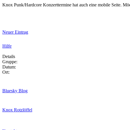
Knox Punk/Hardcore Konzerttermine hat auch eine mobile Seite. Mö
Neuer Eintrag
Hilfe
Details
Gruppe:
Datum:
Ort:
Bluesky Blog
Knox Rotzlöffel