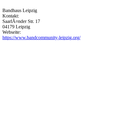
Bandhaus Leipzig
Kontakt:
SaarlÃ¤nder Str. 17
04179 Leipzig
Webseite:
https://www.bandcommunity-leipzig.org/