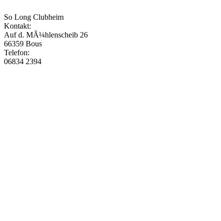
So Long Clubheim
Kontakt:
Auf d. MÃ¼hlenscheib 26
66359 Bous
Telefon:
06834 2394