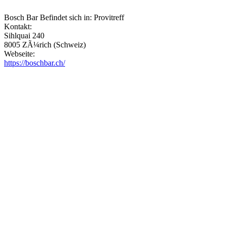
Bosch Bar Befindet sich in: Provitreff
Kontakt:
Sihlquai 240
8005 ZÃ¼rich (Schweiz)
Webseite:
https://boschbar.ch/