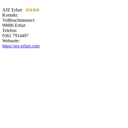
AJZ Erfurt
Kontakt:
Vollbrachtstrasse1
99086 Erfurt
Telefon:
0361 7914497
Webseite:
https://ajz-erfurt.com