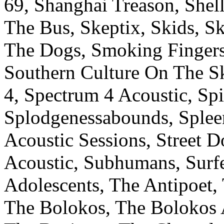
69, Shanghai Treason, Shell
The Bus, Skeptix, Skids, Sk
The Dogs, Smoking Fingers
Southern Culture On The Sk
4, Spectrum 4 Acoustic, Spi
Splodgenessabounds, Spleen,
Acoustic Sessions, Street D
Acoustic, Subhumans, Surfe
Adolescents, The Antipoet,
The Bolokos, The Bolokos 