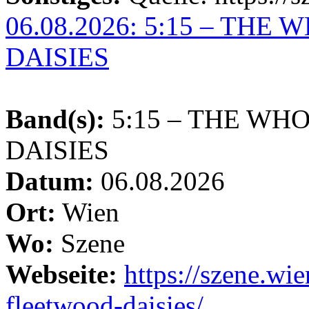
06.08.2026: 5:15 – TH
DAISIES
Band(s):
5:15 – THE WH
DAISIES
Datum:
06.08.2026
Ort:
Wien
Wo:
Szene
Webseite:
https://szene.wi
fleetwood-daisies/