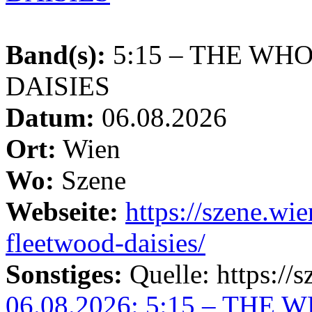
Band(s):
5:15 – THE WH
DAISIES
Datum:
06.08.2026
Ort:
Wien
Wo:
Szene
Webseite:
https://szene.wi
fleetwood-daisies/
Sonstiges:
Quelle: https://sz
06.08.2026: 5:15 – TH