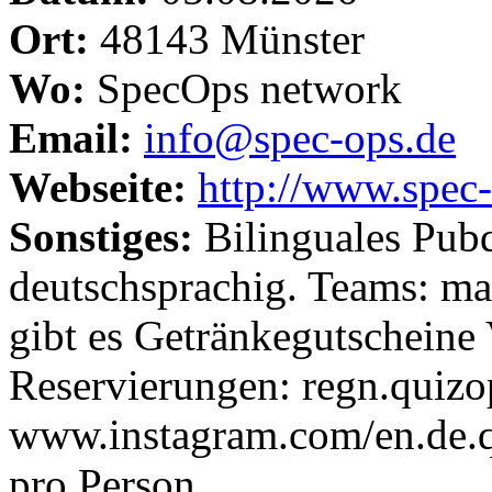
Ort:
48143 Münster
Wo:
SpecOps network
Email:
info@spec-ops.de
Webseite:
http://www.spec-
Sonstiges:
Bilinguales Pubq
deutschsprachig. Teams: m
gibt es Getränkegutscheine 
Reservierungen: regn.qui
www.instagram.com/en.de.q
pro Person