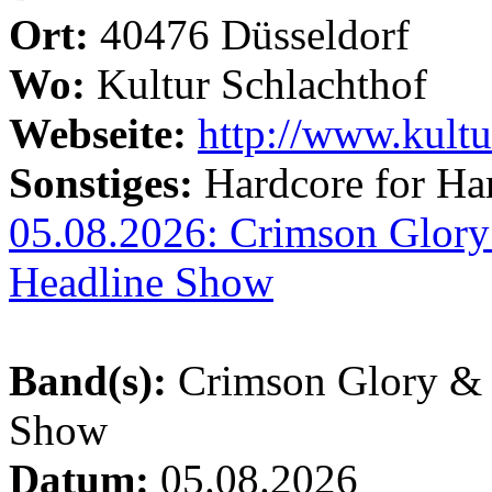
Ort:
40476 Düsseldorf
Wo:
Kultur Schlachthof
Webseite:
http://www.kultu
Sonstiges:
Hardcore for Ha
05.08.2026: Crimson Glory
Headline Show
Band(s):
Crimson Glory & 
Show
Datum:
05.08.2026