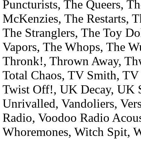
Puncturists, The Queers, T
McKenzies, The Restarts, T
The Stranglers, The Toy Do
Vapors, The Whops, The Wu
Thronk!, Thrown Away, Th
Total Chaos, TV Smith, TV
Twist Off!, UK Decay, UK S
Unrivalled, Vandoliers, Ver
Radio, Voodoo Radio Acous
Whoremones, Witch Spit, W