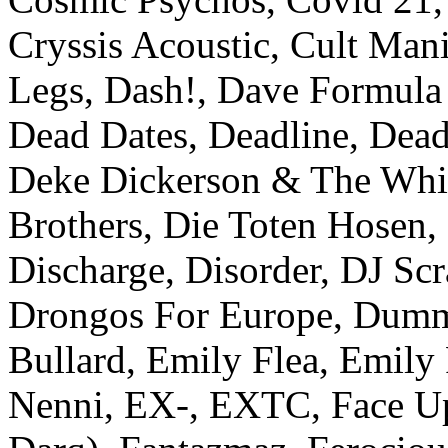
Cryssis Acoustic, Cult Man
Legs, Dash!, Dave Formula
Dead Dates, Deadline, Dead
Deke Dickerson & The Whi
Brothers, Die Toten Hosen,
Discharge, Disorder, DJ Scr
Drongos For Europe, Dummy 
Bullard, Emily Flea, Emily
Nenni, EX-, EXTC, Face Up