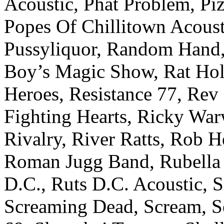
Acoustic, Phat Problem, Pi
Popes Of Chillitown Acoust
Pussyliquor, Random Hand
Boy’s Magic Show, Rat Hol
Heroes, Resistance 77, Rev
Fighting Hearts, Ricky War
Rivalry, River Ratts, Rob 
Roman Jugg Band, Rubella 
D.C., Ruts D.C. Acoustic, Sa
Screaming Dead, Scream, S