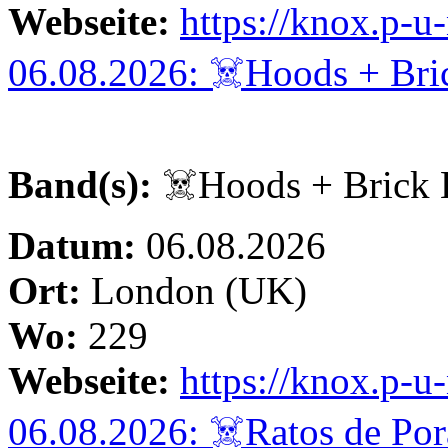
Webseite:
https://knox.p-
06.08.2026: ☠️Hoods + Bri
Band(s):
☠️Hoods + Brick 
Datum:
06.08.2026
Ort:
London (UK)
Wo:
229
Webseite:
https://knox.p-
06.08.2026: ☠️Ratos de Porã