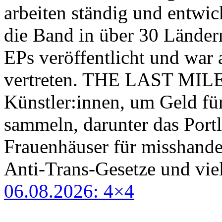
arbeiten ständig und entwick
die Band in über 30 Länder
EPs veröffentlicht und war 
vertreten. THE LAST MILE n
Künstler:innen, um Geld fü
sammeln, darunter das Port
Frauenhäuser für misshand
Anti-Trans-Gesetze und vie
06.08.2026: 4×4