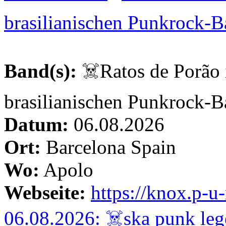
brasilianischen Punkrock-
Band(s):
☠️Ratos de Porão i
brasilianischen Punkrock-
Datum:
06.08.2026
Ort:
Barcelona Spain
Wo:
Apolo
Webseite:
https://knox.p-
06.08.2026: ☠️ska punk le