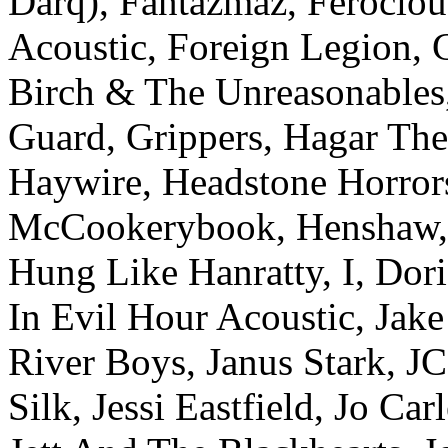
Darq), Fantazmaz, Ferocious
Acoustic, Foreign Legion, 
Birch & The Unreasonables,
Guard, Grippers, Hagar Th
Haywire, Headstone Horrors
McCookerybook, Henshaw, 
Hung Like Hanratty, I, Doris
In Evil Hour Acoustic, Jak
River Boys, Janus Stark, JC
Silk, Jessi Eastfield, Jo C