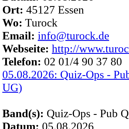
Ort:
45127 Essen
Wo:
Turock
Email:
info@turock.de
Webseite:
http://www.turoc
Telefon:
02 01/4 90 37 80
05.08.2026: Quiz-Ops - Pu
UG)
Band(s):
Quiz-Ops - Pub Q
Datum:
05.08.2026