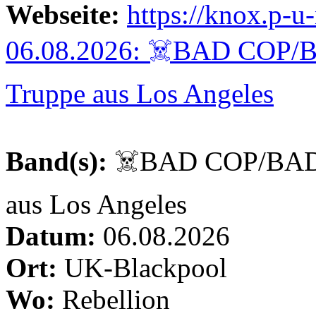
Webseite:
https://knox.p-
06.08.2026: ☠️BAD COP/
Truppe aus Los Angeles
Band(s):
☠️BAD COP/BAD 
aus Los Angeles
Datum:
06.08.2026
Ort:
UK-Blackpool
Wo:
Rebellion