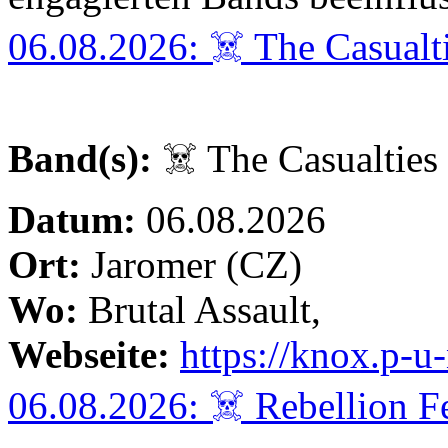
06.08.2026: ☠️ The Casualt
Band(s):
☠️ The Casualties
Datum:
06.08.2026
Ort:
Jaromer (CZ)
Wo:
Brutal Assault,
Webseite:
https://knox.p-
06.08.2026: ☠️ Rebellion F