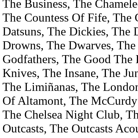
The Business, The Chamele
The Countess Of Fife, The 
Datsuns, The Dickies, The 
Drowns, The Dwarves, The 
Godfathers, The Good The 
Knives, The Insane, The Jun
The Limiñanas, The Londo
Of Altamont, The McCurdy 
The Chelsea Night Club, T
Outcasts, The Outcasts Acou