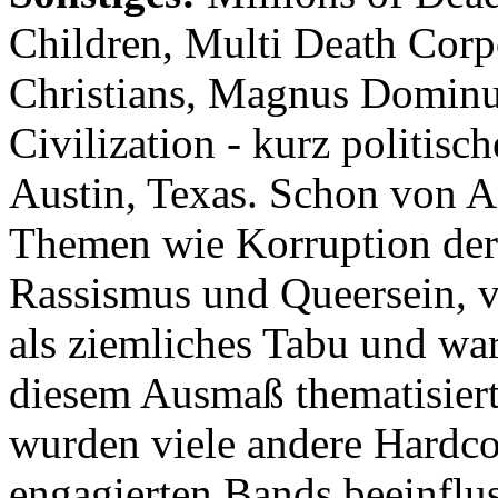
Children, Multi Death Corp
Christians, Magnus Dominu
Civilization - kurz politis
Austin, Texas. Schon von 
Themen wie Korruption der 
Rassismus und Queersein, v
als ziemliches Tabu und wa
diesem Ausmaß thematisier
wurden viele andere Hardco
engagierten Bands beeinflus