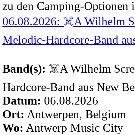
zu den Camping-Optionen i
06.08.2026: ☠️A Wilhelm 
Melodic-Hardcore-Band au
Band(s):
☠️A Wilhelm Scre
Hardcore-Band aus New Be
Datum:
06.08.2026
Ort:
Antwerpen, Belgium
Wo:
Antwerp Music City