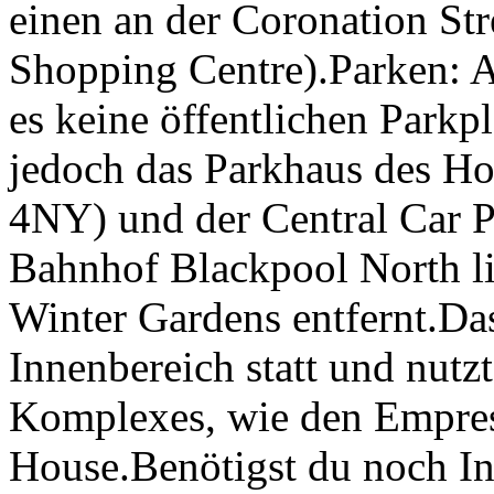
einen an der Coronation St
Shopping Centre).Parken: A
es keine öffentlichen Parkpl
jedoch das Parkhaus des H
4NY) und der Central Car 
Bahnhof Blackpool North l
Winter Gardens entfernt.Das
Innenbereich statt und nutz
Komplexes, wie den Empres
House.Benötigst du noch I