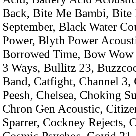
Back, Bite Me Bambi, Bite 
September, Black Water Co
Power, Blyth Power Acousti
Borrowed Time, Bow Wow 
3 Ways, Bullitz 23, Buzzco
Band, Catfight, Channel 3,
Peesh, Chelsea, Choking Su
Chron Gen Acoustic, Citizen
Sparrer, Cockney Rejects, 
Cosmic Psychos, Covid 21, 