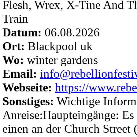
Flesh, Wrex, X-Tine And Th
Train
Datum:
06.08.2026
Ort:
Blackpool uk
Wo:
winter gardens
Email:
info@rebellionfesti
Webseite:
https://www.rebe
Sonstiges:
Wichtige Informa
Anreise:Haupteingänge: Es 
einen an der Church Street 