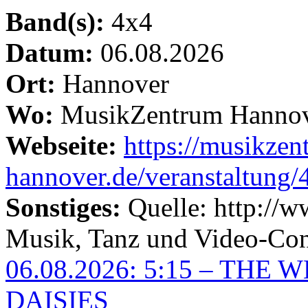
Band(s):
4x4
Datum:
06.08.2026
Ort:
Hannover
Wo:
MusikZentrum Hanno
Webseite:
https://musikzen
hannover.de/veranstaltung/
Sonstiges:
Quelle: http://
Musik, Tanz und Video-Cont
06.08.2026: 5:15 – TH
DAISIES