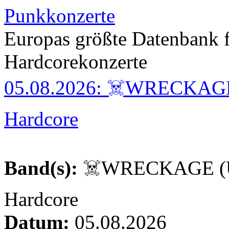
Punkkonzerte
Europas größte Datenbank 
Hardcorekonzerte
05.08.2026: ☠️WRECKAG
Hardcore
Band(s):
☠️WRECKAGE (U
Hardcore
Datum:
05.08.2026