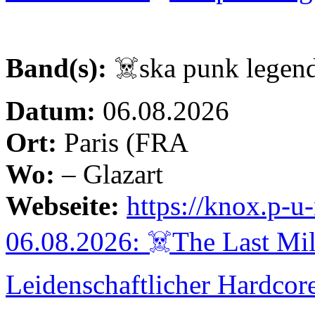
Band(s):
☠️ska punk legen
Datum:
06.08.2026
Ort:
Paris (FRA
Wo:
– Glazart
Webseite:
https://knox.p-
06.08.2026: ☠️The Last Mi
Leidenschaftlicher Hardcor