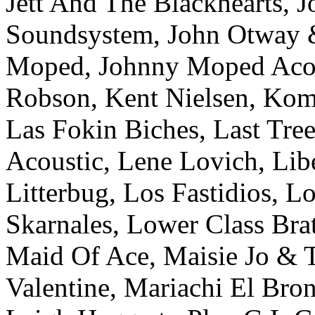
Jett And The Blackhearts, 
Soundsystem, John Otway &
Moped, Johnny Moped Acous
Robson, Kent Nielsen, Komb
Las Fokin Biches, Last Tre
Acoustic, Lene Lovich, Libe
Litterbug, Los Fastidios, L
Skarnales, Lower Class Bra
Maid Of Ace, Maisie Jo & 
Valentine, Mariachi El Br