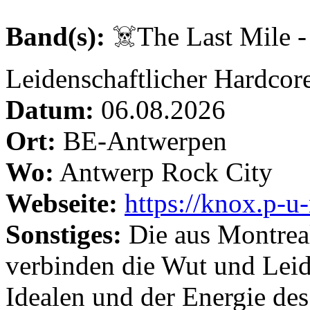
Band(s):
☠️The Last Mile 
Leidenschaftlicher Hardcor
Datum:
06.08.2026
Ort:
BE-Antwerpen
Wo:
Antwerp Rock City
Webseite:
https://knox.p-
Sonstiges:
Die aus Montre
verbinden die Wut und Leid
Idealen und der Energie 