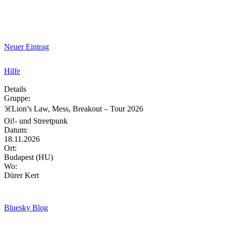
Neuer Eintrag
Hilfe
Details
Gruppe:
☠️Lion’s Law, Mess, Breakout – Tour 2026
Oi!- und Streetpunk
Datum:
18.11.2026
Ort:
Budapest (HU)
Wo:
Dürer Kert
Bluesky Blog