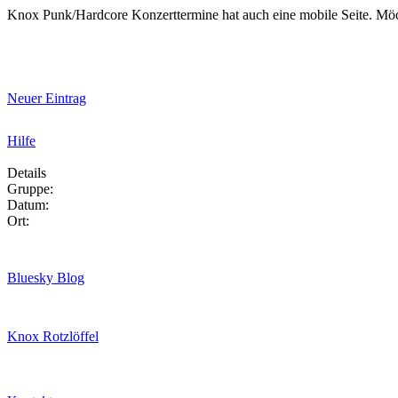
Knox Punk/Hardcore Konzerttermine hat auch eine mobile Seite. Mö
Neuer Eintrag
Hilfe
Details
Gruppe:
Datum:
Ort:
Bluesky Blog
Knox Rotzlöffel