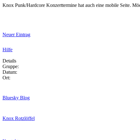
Knox Punk/Hardcore Konzerttermine hat auch eine mobile Seite. Mö
Neuer Eintrag
Hilfe
Details
Gruppe:
Datum:
Ort:
Bluesky Blog
Knox Rotzlöffel