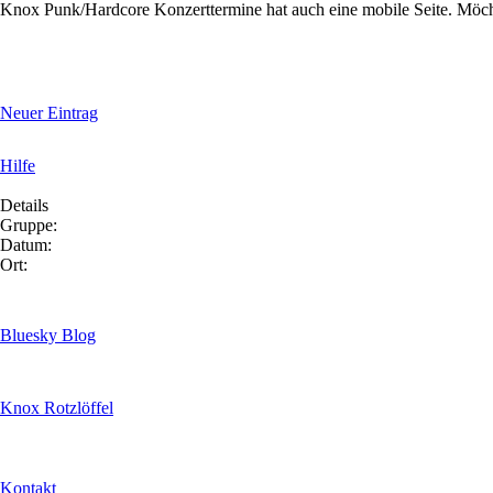
Knox Punk/Hardcore Konzerttermine hat auch eine mobile Seite. Möc
Neuer Eintrag
Hilfe
Details
Gruppe:
Datum:
Ort:
Bluesky Blog
Knox Rotzlöffel
Kontakt