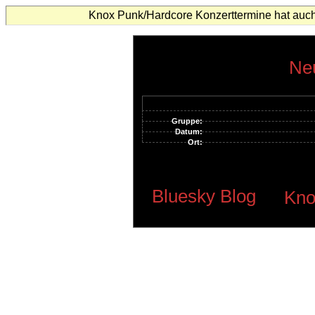
Knox Punk/Hardcore Konzerttermine hat auch
Neu
Gruppe:
Datum:
Ort:
Bluesky Blog
Kno