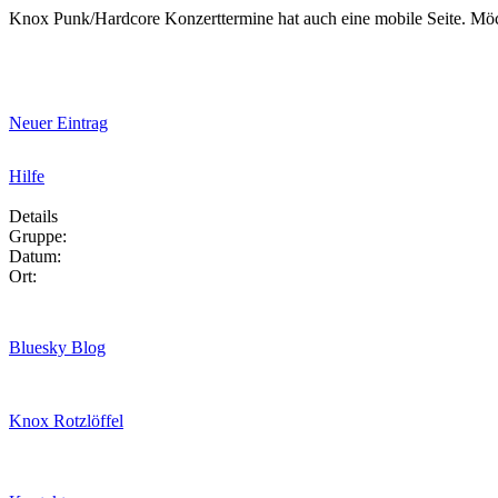
Knox Punk/Hardcore Konzerttermine hat auch eine mobile Seite. Mö
Neuer Eintrag
Hilfe
Details
Gruppe:
Datum:
Ort:
Bluesky Blog
Knox Rotzlöffel