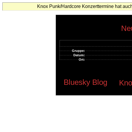
Knox Punk/Hardcore Konzerttermine hat auch
Neu
Gruppe:
Datum:
Ort:
Bluesky Blog
Kno