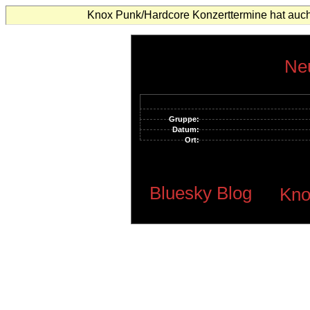
Knox Punk/Hardcore Konzerttermine hat auch
Neu
Gruppe:
Datum:
Ort:
Bluesky Blog
Kno