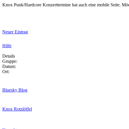
Knox Punk/Hardcore Konzerttermine hat auch eine mobile Seite. Mö
Neuer Eintrag
Hilfe
Details
Gruppe:
Datum:
Ort:
Bluesky Blog
Knox Rotzlöffel