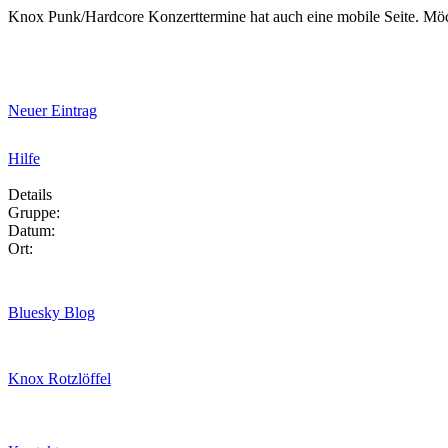
Knox Punk/Hardcore Konzerttermine hat auch eine mobile Seite. Mö
Neuer Eintrag
Hilfe
Details
Gruppe:
Datum:
Ort:
Bluesky Blog
Knox Rotzlöffel