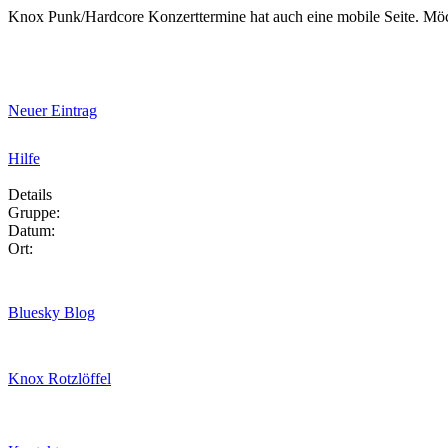
Knox Punk/Hardcore Konzerttermine hat auch eine mobile Seite. Mö
Neuer Eintrag
Hilfe
Details
Gruppe:
Datum:
Ort:
Bluesky Blog
Knox Rotzlöffel