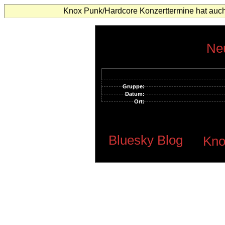
Knox Punk/Hardcore Konzerttermine hat auch
Neu
Gruppe:
Datum:
Ort:
Bluesky Blog
Kno