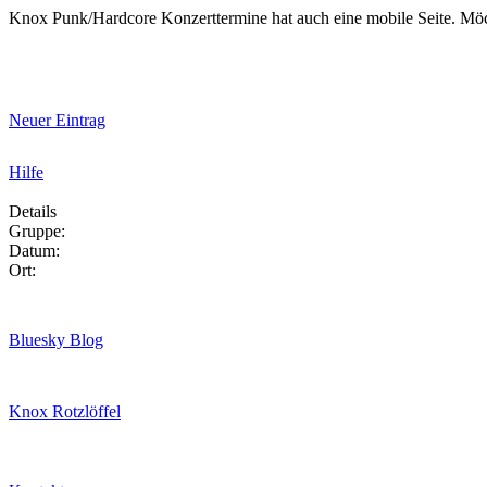
Knox Punk/Hardcore Konzerttermine hat auch eine mobile Seite. Mö
Neuer Eintrag
Hilfe
Details
Gruppe:
Datum:
Ort:
Bluesky Blog
Knox Rotzlöffel