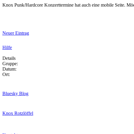
Knox Punk/Hardcore Konzerttermine hat auch eine mobile Seite. Mö
Neuer Eintrag
Hilfe
Details
Gruppe:
Datum:
Ort:
Bluesky Blog
Knox Rotzlöffel