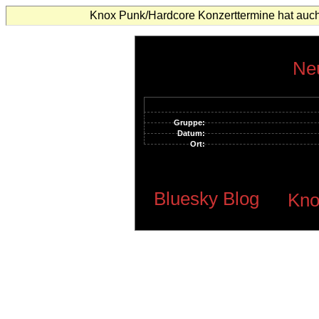
Knox Punk/Hardcore Konzerttermine hat auch
Neu
Gruppe:
Datum:
Ort:
Bluesky Blog
Kno