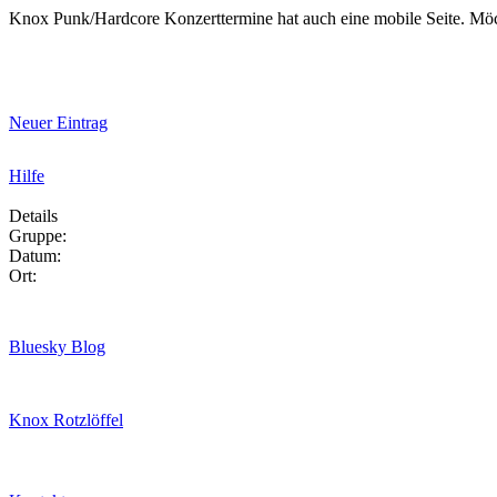
Knox Punk/Hardcore Konzerttermine hat auch eine mobile Seite. Mö
Neuer Eintrag
Hilfe
Details
Gruppe:
Datum:
Ort:
Bluesky Blog
Knox Rotzlöffel